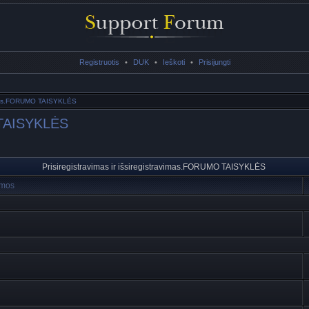
Registruotis
•
DUK
•
Ieškoti
•
Prisijungti
ravimas.FORUMO TAISYKLĖS
O TAISYKLĖS
Prisiregistravimas ir išsiregistravimas.FORUMO TAISYKLĖS
mos