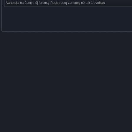
Vartotojai naršantys šį forumą: Registruotų vartotojų nėra ir 1 svečias