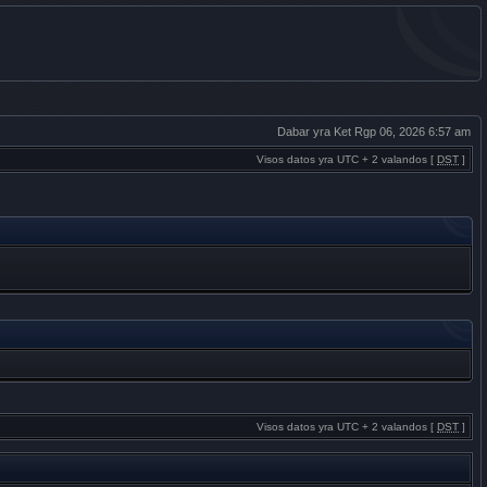
Dabar yra Ket Rgp 06, 2026 6:57 am
Visos datos yra UTC + 2 valandos [
DST
]
Visos datos yra UTC + 2 valandos [
DST
]