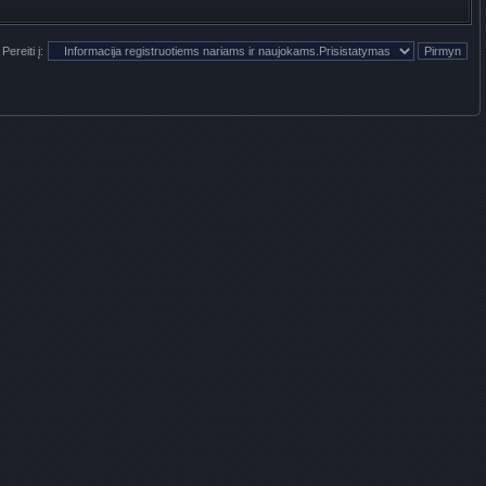
Pereiti į: