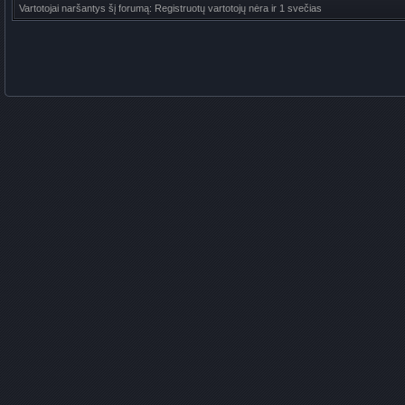
Vartotojai naršantys šį forumą: Registruotų vartotojų nėra ir 1 svečias