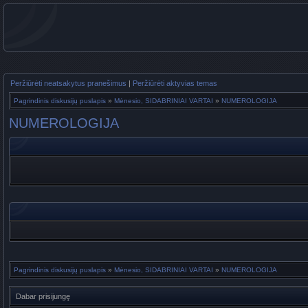
Peržiūrėti neatsakytus pranešimus
|
Peržiūrėti aktyvias temas
Pagrindinis diskusijų puslapis
»
Mėnesio, SIDABRINIAI VARTAI
»
NUMEROLOGIJA
NUMEROLOGIJA
Pagrindinis diskusijų puslapis
»
Mėnesio, SIDABRINIAI VARTAI
»
NUMEROLOGIJA
Dabar prisijungę