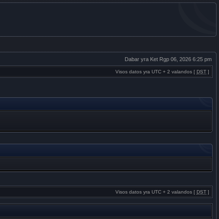
Dabar yra Ket Rgp 06, 2026 6:25 pm
Visos datos yra UTC + 2 valandos [
DST
]
Visos datos yra UTC + 2 valandos [
DST
]