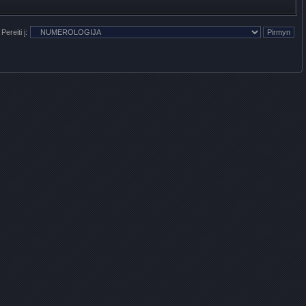
Pereiti į: