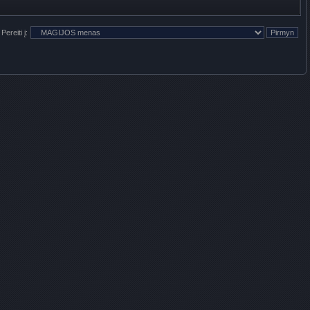
Pereiti į: