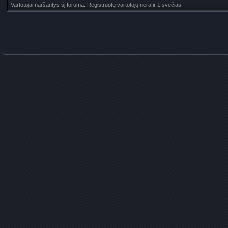
Vartotojai naršantys šį forumą: Registruotų vartotojų nėra ir 1 svečias