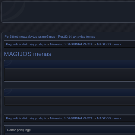
Peržiūrėti neatsakytus pranešimus
|
Peržiūrėti aktyvias temas
Pagrindinis diskusijų puslapis
»
Mėnesio, SIDABRINIAI VARTAI
»
MAGIJOS menas
MAGIJOS menas
Pagrindinis diskusijų puslapis
»
Mėnesio, SIDABRINIAI VARTAI
»
MAGIJOS menas
Dabar prisijungę