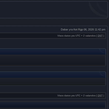
Dabar yra Ket Rgp 06, 2026 11:42 pm
Visos datos yra UTC + 2 valandos [
DST
]
Visos datos yra UTC + 2 valandos [
DST
]