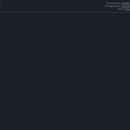
Powered by
phpBB
Designed by
Vjaches
Vertė
Vil