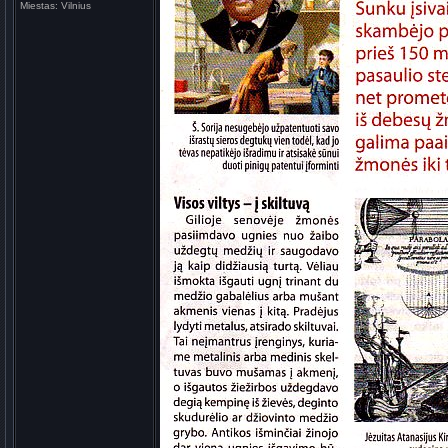
Miestas:
Vilnius