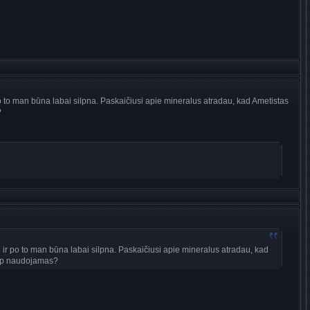
po to man būna labai silpna. Paskaičiusi apie mineralus atradau, kad Ametistas
?
 ir po to man būna labai silpna. Paskaičiusi apie mineralus atradau, kad
taip naudojamas?