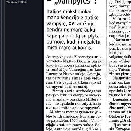
Miestas:
Vilnius