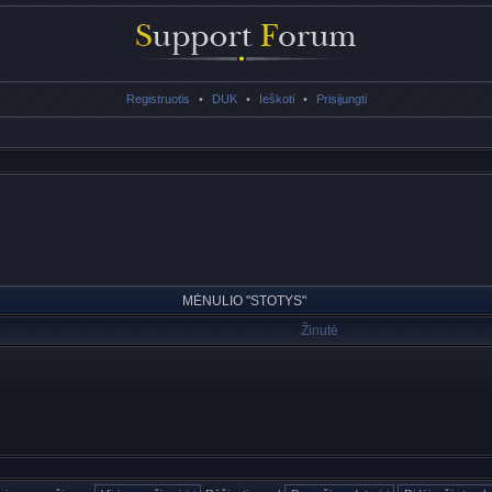
Registruotis
•
DUK
•
Ieškoti
•
Prisijungti
MĖNULIO "STOTYS"
Žinutė