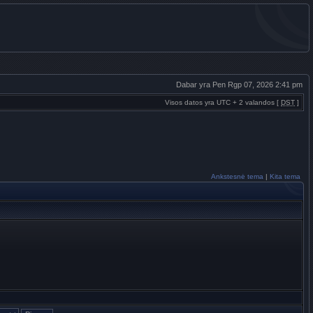
Dabar yra Pen Rgp 07, 2026 2:41 pm
Visos datos yra UTC + 2 valandos [
DST
]
Ankstesnė tema
|
Kita tema