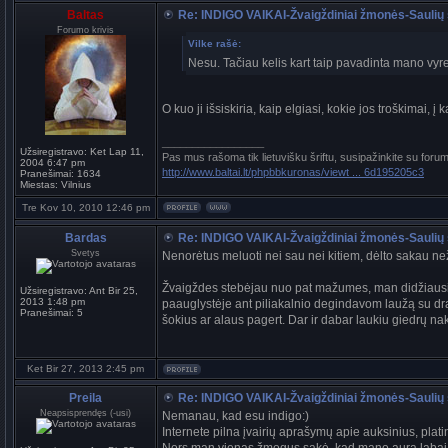
Baltas
Re: INDIGO VAIKAI-Žvaigždiniai žmonės-Saulių 
Forumo krivis
Vilke rašė:
Nesu. Tačiau kelis kart taip pavadinta mano vyre
O kuo ji išsiskiria, kaip elgiasi, kokie jos troškimai, 
_________________
Užsiregistravo:
Ket Lap 11,
Pas mus rašoma tik lietuvišku šriftu, susipažinkite su foru
2004 6:47 pm
http://www.baltai.lt/phpbbkuronas/viewt ... 6d195205c3
Pranešimai:
1634
Miestas:
Vilnius
Tre Kov 10, 2010 12:46 pm
Bardas
Re: INDIGO VAIKAI-Žvaigždiniai žmonės-Saulių 
Svetys
Nenorėtus meluoti nei sau nei kitiem, dėlto sakau ne
Žvaigždes stebėjau nuo pat mažumes, man didžiausia 
Užsiregistravo:
Ant Bir 25,
2013 1:48 pm
paauglystėje ant piliakalnio degindavom laužą su dr
Pranešimai:
5
šokius ar alaus pagert. Dar ir dabar laukiu giedrų na
Ket Bir 27, 2013 2:45 pm
Preila
Re: INDIGO VAIKAI-Žvaigždiniai žmonės-Saulių 
Neapsisprendęs (-usi)
Nemanau, kad esu indigo:)
Internete pilna įvairių aprašymų apie auksinius, platini