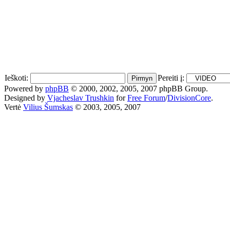
Ieškoti:
Pereiti į:
Powered by
phpBB
© 2000, 2002, 2005, 2007 phpBB Group.
Designed by
Vjacheslav Trushkin
for
Free Forum
/
DivisionCore
.
Vertė
Vilius Šumskas
© 2003, 2005, 2007