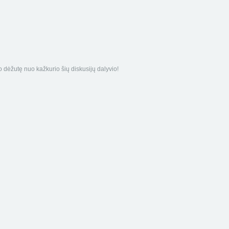
 dėžutę nuo kažkurio šių diskusijų dalyvio!