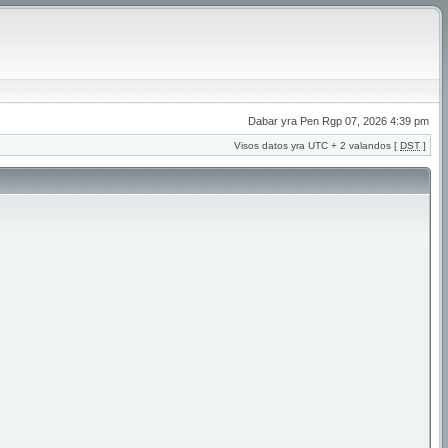
Dabar yra Pen Rgp 07, 2026 4:39 pm
Visos datos yra UTC + 2 valandos [
DST
]