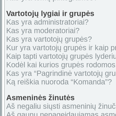
Vartotojų lygiai ir grupės
Kas yra administratoriai?
Kas yra moderatoriai?
Kas yra vartotojų grupės?
Kur yra vartotojų grupės ir kaip pr
Kaip tapti vartotojų grupės lyderi
Kodėl kai kurios grupės rodomos 
Kas yra “Pagrindinė vartotojų gr
Ką reiškia nuoroda “Komanda”?
Asmeninės žinutės
Aš negaliu siųsti asmeninių žinuč
Aš gaunu nepageidaujamas asme