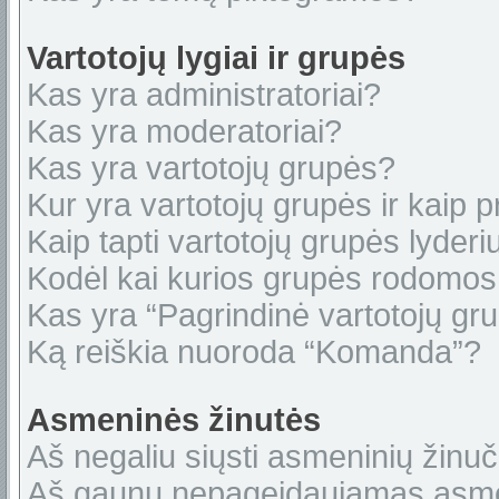
Vartotojų lygiai ir grupės
Kas yra administratoriai?
Kas yra moderatoriai?
Kas yra vartotojų grupės?
Kur yra vartotojų grupės ir kaip pr
Kaip tapti vartotojų grupės lyderi
Kodėl kai kurios grupės rodomos 
Kas yra “Pagrindinė vartotojų gr
Ką reiškia nuoroda “Komanda”?
Asmeninės žinutės
Aš negaliu siųsti asmeninių žinuč
Aš gaunu nepageidaujamas asme