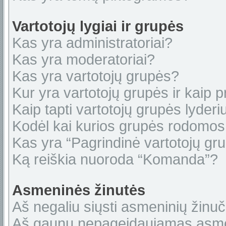
Vartotojų lygiai ir grupės
Kas yra administratoriai?
Kas yra moderatoriai?
Kas yra vartotojų grupės?
Kur yra vartotojų grupės ir kaip pr
Kaip tapti vartotojų grupės lyderi
Kodėl kai kurios grupės rodomos 
Kas yra “Pagrindinė vartotojų gr
Ką reiškia nuoroda “Komanda”?
Asmeninės žinutės
Aš negaliu siųsti asmeninių žinuč
Aš gaunu nepageidaujamas asme