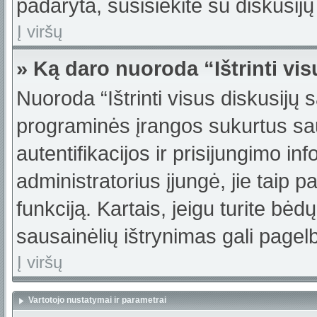
padaryta, susisiekite su diskusijų
Į viršų
» Ką daro nuoroda “Ištrinti vi
Nuoroda “Ištrinti visus diskusijų 
programinės įrangos sukurtus sa
autentifikacijos ir prisijungimo in
administratorius įjungė, jie taip 
funkciją. Kartais, jeigu turite bė
sausainėlių ištrynimas gali pagelb
Į viršų
Vartotojo nustatymai ir parametrai