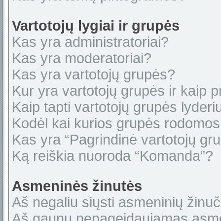
Vartotojų lygiai ir grupės
Kas yra administratoriai?
Kas yra moderatoriai?
Kas yra vartotojų grupės?
Kur yra vartotojų grupės ir kaip pr
Kaip tapti vartotojų grupės lyderi
Kodėl kai kurios grupės rodomos 
Kas yra “Pagrindinė vartotojų gr
Ką reiškia nuoroda “Komanda”?
Asmeninės žinutės
Aš negaliu siųsti asmeninių žinuč
Aš gaunu nepageidaujamas asme