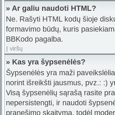
» Ar galiu naudoti HTML?
Ne. Rašyti HTML kodų šioje disku
formavimo būdų, kuris pasiekiam
BBKodo pagalba.
Į viršų
» Kas yra šypsenėlės?
Šypsenėlės yra maži paveikslėlia
norint išreikšti jausmus, pvz.: :) y
Visą šypsenėlių sąrašą rasite pr
nepersistengti, ir naudoti šypsen
pranešimo skaitymą, todėl moderat