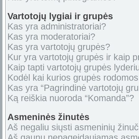
Vartotojų lygiai ir grupės
Kas yra administratoriai?
Kas yra moderatoriai?
Kas yra vartotojų grupės?
Kur yra vartotojų grupės ir kaip pr
Kaip tapti vartotojų grupės lyderi
Kodėl kai kurios grupės rodomos 
Kas yra “Pagrindinė vartotojų gr
Ką reiškia nuoroda “Komanda”?
Asmeninės žinutės
Aš negaliu siųsti asmeninių žinuč
Aš gaunu nepageidaujamas asme