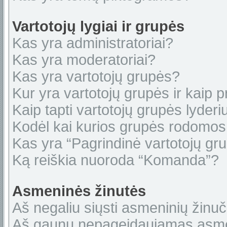
Vartotojų lygiai ir grupės
Kas yra administratoriai?
Kas yra moderatoriai?
Kas yra vartotojų grupės?
Kur yra vartotojų grupės ir kaip pr
Kaip tapti vartotojų grupės lyderi
Kodėl kai kurios grupės rodomos 
Kas yra “Pagrindinė vartotojų gr
Ką reiškia nuoroda “Komanda”?
Asmeninės žinutės
Aš negaliu siųsti asmeninių žinuč
Aš gaunu nepageidaujamas asme