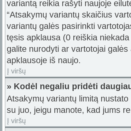
variantą reikia rašyti naujoje eil
“Atsakymų variantų skaičius varto
variantų galės pasirinkti vartotoj
tęsis apklausa (0 reiškia niekada 
galite nurodyti ar vartotojai galės
apklausoje iš naujo.
Į viršų
» Kodėl negaliu pridėti daugi
Atsakymų variantų limitą nustato 
su juo, jeigu manote, kad jums re
Į viršų