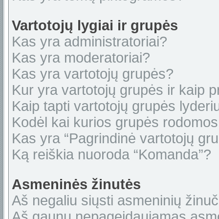
Vartotojų lygiai ir grupės
Kas yra administratoriai?
Kas yra moderatoriai?
Kas yra vartotojų grupės?
Kur yra vartotojų grupės ir kaip pr
Kaip tapti vartotojų grupės lyderi
Kodėl kai kurios grupės rodomos 
Kas yra “Pagrindinė vartotojų gr
Ką reiškia nuoroda “Komanda”?
Asmeninės žinutės
Aš negaliu siųsti asmeninių žinuč
Aš gaunu nepageidaujamas asme