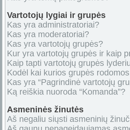
Vartotojų lygiai ir grupės
Kas yra administratoriai?
Kas yra moderatoriai?
Kas yra vartotojų grupės?
Kur yra vartotojų grupės ir kaip pr
Kaip tapti vartotojų grupės lyderi
Kodėl kai kurios grupės rodomos 
Kas yra “Pagrindinė vartotojų gr
Ką reiškia nuoroda “Komanda”?
Asmeninės žinutės
Aš negaliu siųsti asmeninių žinuč
Aš gaunu nepageidaujamas asme