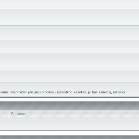
umas gali prisidėti prie jūsų problemų sprendimo, rašykite, jei bus žinančių, atsakys.
Forumas