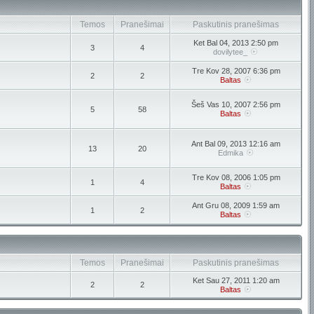
Temos
Pranešimai
Paskutinis pranešimas
Ket Bal 04, 2013 2:50 pm
3
4
dovilytee_
Tre Kov 28, 2007 6:36 pm
2
2
Baltas
Šeš Vas 10, 2007 2:56 pm
5
58
Baltas
Ant Bal 09, 2013 12:16 am
13
20
Edmika
Tre Kov 08, 2006 1:05 pm
1
4
Baltas
Ant Gru 08, 2009 1:59 am
1
2
Baltas
Temos
Pranešimai
Paskutinis pranešimas
Ket Sau 27, 2011 1:20 am
2
2
Baltas