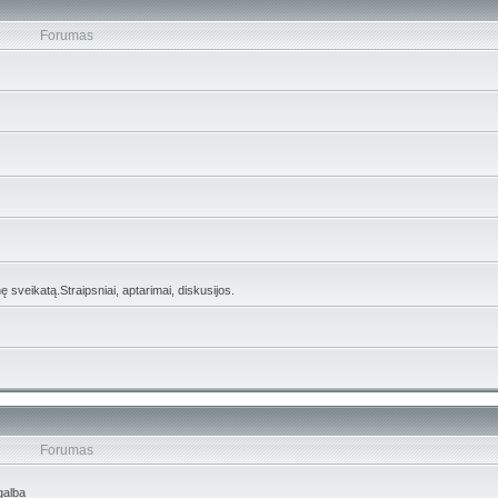
Forumas
 sveikatą.Straipsniai, aptarimai, diskusijos.
Forumas
galba