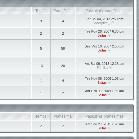
Temos
Pranešimai
Paskutinis pranešimas
Ket Bal 04, 2013 2:50 pm
3
4
dovilytee_
Tre Kov 28, 2007 6:36 pm
2
2
Baltas
Šeš Vas 10, 2007 2:56 pm
5
58
Baltas
Ant Bal 09, 2013 12:16 am
13
20
Edmika
Tre Kov 08, 2006 1:05 pm
1
4
Baltas
Ant Gru 08, 2009 1:59 am
1
2
Baltas
Temos
Pranešimai
Paskutinis pranešimas
Ket Sau 27, 2011 1:20 am
2
2
Baltas