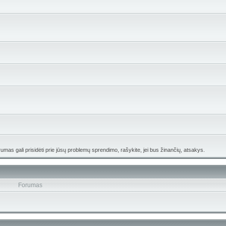
umas gali prisidėti prie jūsų problemų sprendimo, rašykite, jei bus žinančių, atsakys.
Forumas