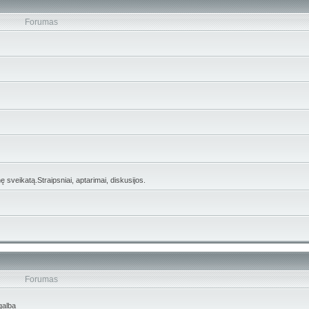
Forumas
 sveikatą.Straipsniai, aptarimai, diskusijos.
Forumas
galba