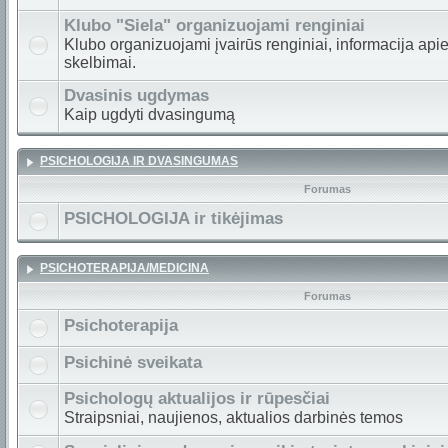
Klubo "Siela" organizuojami renginiai
Klubo organizuojami įvairūs renginiai, informacija apie
skelbimai.
Dvasinis ugdymas
Kaip ugdyti dvasingumą
PSICHOLOGIJA IR DVASINGUMAS
Forumas
PSICHOLOGIJA ir tikėjimas
PSICHOTERAPIJA/MEDICINA
Forumas
Psichoterapija
Psichinė sveikata
Psichologų aktualijos ir rūpesčiai
Straipsniai, naujienos, aktualios darbinės temos