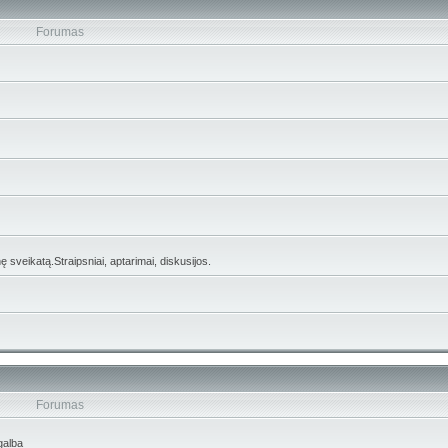
Forumas
 sveikatą.Straipsniai, aptarimai, diskusijos.
Forumas
galba