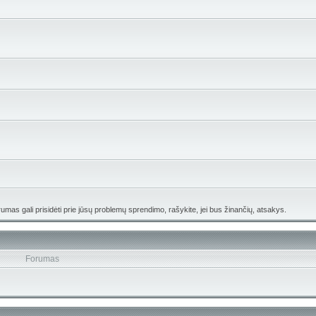
umas gali prisidėti prie jūsų problemų sprendimo, rašykite, jei bus žinančių, atsakys.
Forumas