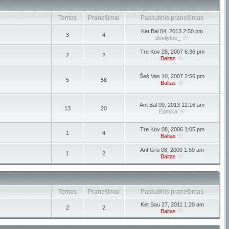
Temos
Pranešimai
Paskutinis pranešimas
Ket Bal 04, 2013 2:50 pm
3
4
dovilytee_
Tre Kov 28, 2007 6:36 pm
2
2
Baltas
Šeš Vas 10, 2007 2:56 pm
5
58
Baltas
Ant Bal 09, 2013 12:16 am
13
20
Edmika
Tre Kov 08, 2006 1:05 pm
1
4
Baltas
Ant Gru 08, 2009 1:59 am
1
2
Baltas
Temos
Pranešimai
Paskutinis pranešimas
Ket Sau 27, 2011 1:20 am
2
2
Baltas