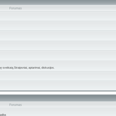
Forumas
 sveikatą.Straipsniai, aptarimai, diskusijos.
Forumas
galba