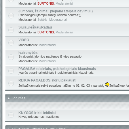
Moderatoriai:
BURTONIS
,
Moderatoriai
Jumoras, žaidimai, plepalai atsipalaidavimui:)
Psichologinių įtampų sureguliavimo centras:))
Moderatoriai:
Šešėlis
,
Moderatoriai
Siūlau/Ieškau/Radau
Moderatoriai:
BURTONIS
,
Moderatoriai
VIDEO
Moderatorius:
Moderatoriai
Įvairenybės
Straipsniai, įdomios naujienos iš viso pasaulio
Moderatorius:
Moderatoriai
PAGALBA teisiniais, psichologiniais klausimais
Įvairūs patarimai teisiniais ir psichologiniais klausimais.
REIKIA PAGALBOS, noriu paklausti
Jei kažkam prisireikė pagalbos, aišku ne 01, 02, 03 ir panašių
Jei kažkuo for
Forumas
KNYGOS ir kiti leidiniai
Knygų pristatymas, naujienos