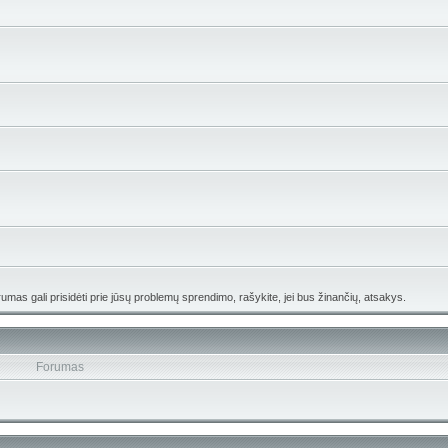
umas gali prisidėti prie jūsų problemų sprendimo, rašykite, jei bus žinančių, atsakys.
Forumas