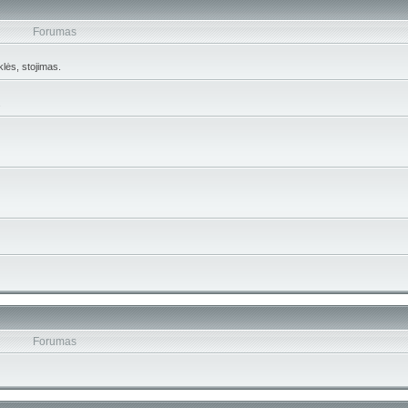
Forumas
lės, stojimas.
.
Forumas