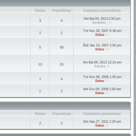
Temos
Pranešimai
Paskutinis pranešimas
Ket Bal 04, 2013 2:50 pm
3
4
dovilytee_
Tre Kov 28, 2007 6:36 pm
2
2
Baltas
Šeš Vas 10, 2007 2:56 pm
5
58
Baltas
Ant Bal 09, 2013 12:16 am
13
20
Edmika
Tre Kov 08, 2006 1:05 pm
1
4
Baltas
Ant Gru 08, 2009 1:59 am
1
2
Baltas
Temos
Pranešimai
Paskutinis pranešimas
Ket Sau 27, 2011 1:20 am
2
2
Baltas