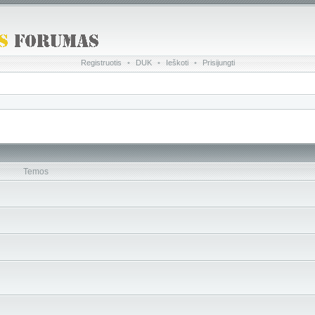
Registruotis
•
DUK
•
Ieškoti
•
Prisijungti
Temos