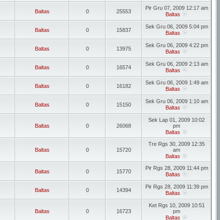
Pir Gru 07, 2009 12:17 am
Baltas
0
25553
Baltas
Sek Gru 06, 2009 5:04 pm
Baltas
0
15837
Baltas
Sek Gru 06, 2009 4:22 pm
Baltas
0
13975
Baltas
Sek Gru 06, 2009 2:13 am
Baltas
0
16574
Baltas
Sek Gru 06, 2009 1:49 am
Baltas
0
16182
Baltas
Sek Gru 06, 2009 1:10 am
Baltas
0
15150
Baltas
Sek Lap 01, 2009 10:02
Baltas
0
26068
pm
Baltas
Tre Rgs 30, 2009 12:35
Baltas
0
15720
am
Baltas
Pir Rgs 28, 2009 11:44 pm
Baltas
0
15770
Baltas
Pir Rgs 28, 2009 11:39 pm
Baltas
0
14394
Baltas
Ket Rgs 10, 2009 10:51
Baltas
0
16723
pm
Baltas