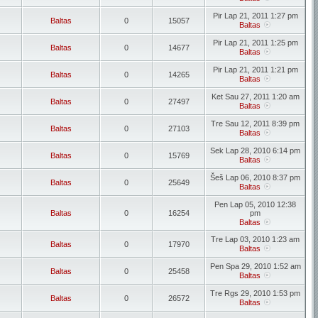
Pir Lap 21, 2011 1:27 pm
Baltas
0
15057
Baltas
Pir Lap 21, 2011 1:25 pm
Baltas
0
14677
Baltas
Pir Lap 21, 2011 1:21 pm
Baltas
0
14265
Baltas
Ket Sau 27, 2011 1:20 am
Baltas
0
27497
Baltas
Tre Sau 12, 2011 8:39 pm
Baltas
0
27103
Baltas
Sek Lap 28, 2010 6:14 pm
Baltas
0
15769
Baltas
Šeš Lap 06, 2010 8:37 pm
Baltas
0
25649
Baltas
Pen Lap 05, 2010 12:38
Baltas
0
16254
pm
Baltas
Tre Lap 03, 2010 1:23 am
Baltas
0
17970
Baltas
Pen Spa 29, 2010 1:52 am
Baltas
0
25458
Baltas
Tre Rgs 29, 2010 1:53 pm
Baltas
0
26572
Baltas