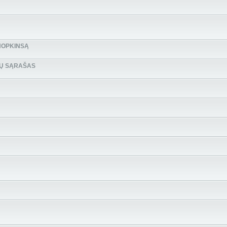
HOPKINSĄ
BŲ SĄRAŠAS