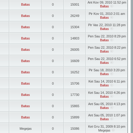
Ant Kov 09, 2010 11:52 pm
Baltas
0
15001
Baltas
Pir Kov 01, 2010 2:01 am
Baltas
0
26249
Baltas
Pir Vas 22, 2010 11:28 pm
Baltas
0
15304
Baltas
Pen Sau 22, 2010 8:29 pm
Baltas
0
14803
Baltas
Pen Sau 22, 2010 8:22 pm
Baltas
0
26005
Baltas
Pen Sau 22, 2010 6:52 pm
Baltas
0
16609
Baltas
Pir Sau 18, 2010 3:20 pm
Baltas
0
16252
Baltas
Ket Sau 14, 2010 6:11 pm
Baltas
0
15706
Baltas
Ket Sau 14, 2010 4:26 pm
Baltas
0
17730
Baltas
Ant Sau 05, 2010 4:13 pm
Baltas
0
15865
Baltas
Ant Sau 05, 2010 1:07 pm
Baltas
0
15899
Baltas
Ket Gru 31, 2009 8:10 pm
Megejas
0
15086
Megejas