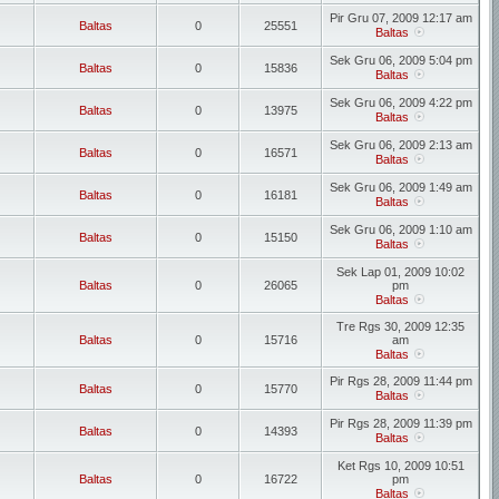
Pir Gru 07, 2009 12:17 am
Baltas
0
25551
Baltas
Sek Gru 06, 2009 5:04 pm
Baltas
0
15836
Baltas
Sek Gru 06, 2009 4:22 pm
Baltas
0
13975
Baltas
Sek Gru 06, 2009 2:13 am
Baltas
0
16571
Baltas
Sek Gru 06, 2009 1:49 am
Baltas
0
16181
Baltas
Sek Gru 06, 2009 1:10 am
Baltas
0
15150
Baltas
Sek Lap 01, 2009 10:02
Baltas
0
26065
pm
Baltas
Tre Rgs 30, 2009 12:35
Baltas
0
15716
am
Baltas
Pir Rgs 28, 2009 11:44 pm
Baltas
0
15770
Baltas
Pir Rgs 28, 2009 11:39 pm
Baltas
0
14393
Baltas
Ket Rgs 10, 2009 10:51
Baltas
0
16722
pm
Baltas