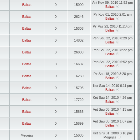
Ant Kov 09, 2010 11:52 pm
Baltas
0
15000
Baltas
Pir Kov 01, 2010 2:01 am
Baltas
0
26246
Baltas
Pir Vas 22, 2010 11:28 pm
Baltas
0
15303
Baltas
Pen Sau 22, 2010 8:29 pm
Baltas
0
14802
Baltas
Pen Sau 22, 2010 8:22 pm
Baltas
0
26003
Baltas
Pen Sau 22, 2010 6:52 pm
Baltas
0
16607
Baltas
Pir Sau 18, 2010 3:20 pm
Baltas
0
16250
Baltas
Ket Sau 14, 2010 6:11 pm
Baltas
0
15705
Baltas
Ket Sau 14, 2010 4:26 pm
Baltas
0
17729
Baltas
Ant Sau 05, 2010 4:13 pm
Baltas
0
15863
Baltas
Ant Sau 05, 2010 1:07 pm
Baltas
0
15899
Baltas
Ket Gru 31, 2009 8:10 pm
Megejas
0
15085
Megejas