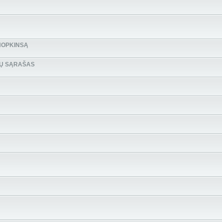
HOPKINSĄ
BŲ SĄRAŠAS