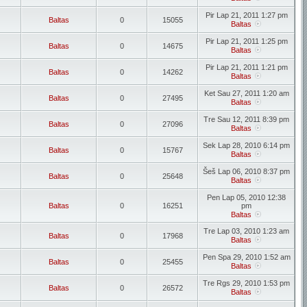
Pir Lap 21, 2011 1:27 pm
Baltas
0
15055
Baltas
Pir Lap 21, 2011 1:25 pm
Baltas
0
14675
Baltas
Pir Lap 21, 2011 1:21 pm
Baltas
0
14262
Baltas
Ket Sau 27, 2011 1:20 am
Baltas
0
27495
Baltas
Tre Sau 12, 2011 8:39 pm
Baltas
0
27096
Baltas
Sek Lap 28, 2010 6:14 pm
Baltas
0
15767
Baltas
Šeš Lap 06, 2010 8:37 pm
Baltas
0
25648
Baltas
Pen Lap 05, 2010 12:38
Baltas
0
16251
pm
Baltas
Tre Lap 03, 2010 1:23 am
Baltas
0
17968
Baltas
Pen Spa 29, 2010 1:52 am
Baltas
0
25455
Baltas
Tre Rgs 29, 2010 1:53 pm
Baltas
0
26572
Baltas