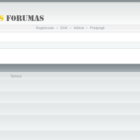
Registruotis
•
DUK
•
Ieškoti
•
Prisijungti
Temos