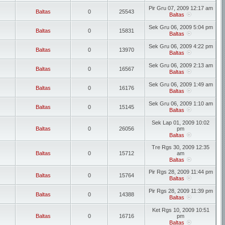
Pir Gru 07, 2009 12:17 am
Baltas
0
25543
Baltas
Sek Gru 06, 2009 5:04 pm
Baltas
0
15831
Baltas
Sek Gru 06, 2009 4:22 pm
Baltas
0
13970
Baltas
Sek Gru 06, 2009 2:13 am
Baltas
0
16567
Baltas
Sek Gru 06, 2009 1:49 am
Baltas
0
16176
Baltas
Sek Gru 06, 2009 1:10 am
Baltas
0
15145
Baltas
Sek Lap 01, 2009 10:02
Baltas
0
26056
pm
Baltas
Tre Rgs 30, 2009 12:35
Baltas
0
15712
am
Baltas
Pir Rgs 28, 2009 11:44 pm
Baltas
0
15764
Baltas
Pir Rgs 28, 2009 11:39 pm
Baltas
0
14388
Baltas
Ket Rgs 10, 2009 10:51
Baltas
0
16716
pm
Baltas