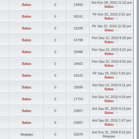
Ant Kov 09, 2010 11:52 pm
Baltas
0
14993
Baltas
Pir Kov 01, 2010 2:01 am
Baltas
0
26241
Baltas
Pir Vas 22, 2010 11:28 pm
Baltas
0
15299
Baltas
Pen Sau 22, 2010 8:29 pm
Baltas
0
14798
Baltas
Pen Sau 22, 2010 8:22 pm
Baltas
0
25998
Baltas
Pen Sau 22, 2010 6:52 pm
Baltas
0
16602
Baltas
Pir Sau 18, 2010 3:20 pm
Baltas
0
16242
Baltas
Ket Sau 14, 2010 6:11 pm
Baltas
0
15699
Baltas
Ket Sau 14, 2010 4:26 pm
Baltas
0
17724
Baltas
Ant Sau 05, 2010 4:13 pm
Baltas
0
15857
Baltas
Ant Sau 05, 2010 1:07 pm
Baltas
0
15897
Baltas
Ket Gru 31, 2009 8:10 pm
Megejas
0
15078
Megejas