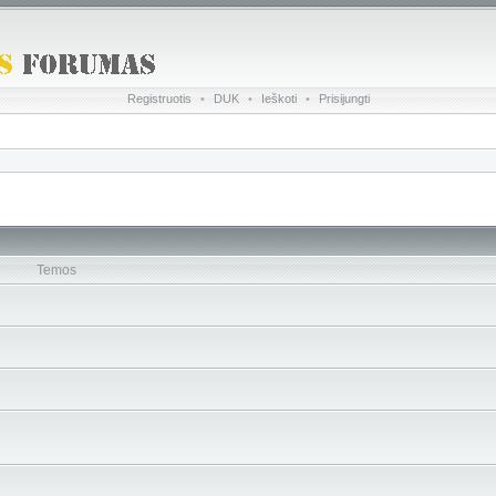
Registruotis
•
DUK
•
Ieškoti
•
Prisijungti
Temos