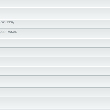
HOPKINSĄ
BŲ SĄRAŠAS