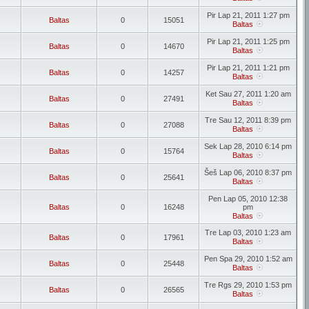
Pir Lap 21, 2011 1:27 pm
Baltas
0
15051
Baltas
Pir Lap 21, 2011 1:25 pm
Baltas
0
14670
Baltas
Pir Lap 21, 2011 1:21 pm
Baltas
0
14257
Baltas
Ket Sau 27, 2011 1:20 am
Baltas
0
27491
Baltas
Tre Sau 12, 2011 8:39 pm
Baltas
0
27088
Baltas
Sek Lap 28, 2010 6:14 pm
Baltas
0
15764
Baltas
Šeš Lap 06, 2010 8:37 pm
Baltas
0
25641
Baltas
Pen Lap 05, 2010 12:38
Baltas
0
16248
pm
Baltas
Tre Lap 03, 2010 1:23 am
Baltas
0
17961
Baltas
Pen Spa 29, 2010 1:52 am
Baltas
0
25448
Baltas
Tre Rgs 29, 2010 1:53 pm
Baltas
0
26565
Baltas