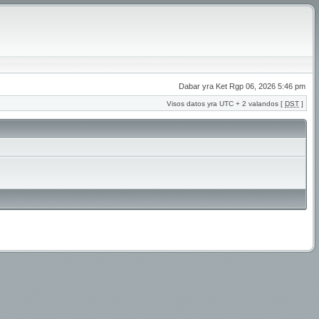
Dabar yra Ket Rgp 06, 2026 5:46 pm
Visos datos yra UTC + 2 valandos [
DST
]