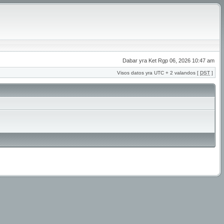
Dabar yra Ket Rgp 06, 2026 10:47 am
Visos datos yra UTC + 2 valandos [
DST
]